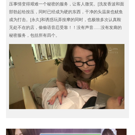
压事情变得艰难一个秘密的服务，让客人微笑。[洗发香波和面
部勃起给按压，同时已经成为硬的东西，干净的头温泉也鱿鱼
成为打击。[永久]和诱惑玩弄按摩的同时，也极致多次认真鞍
无处不在的店，偷偷语音忍受靠！！没有声音......没有发廊的
秘密服务，包括所有四个。