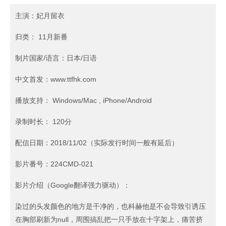
主演：妃月留衣
归类： 11月新番
制片国家/语言：日本/日语
中文首发：www.ttfhk.com
播放支持： Windows/Mac , iPhone/Android
录制时长： 120分
配信日期：2018/11/02（实际发行时间一般有延后）
影片番号：224CMD-021
影片介绍（Google翻译强力驱动）：
染过的头发颜色的地方是干净的，也科赫他是不会导致引诱压
在胸部刷新为null，周围搞乱把一只手放在十字架上，痛苦挤