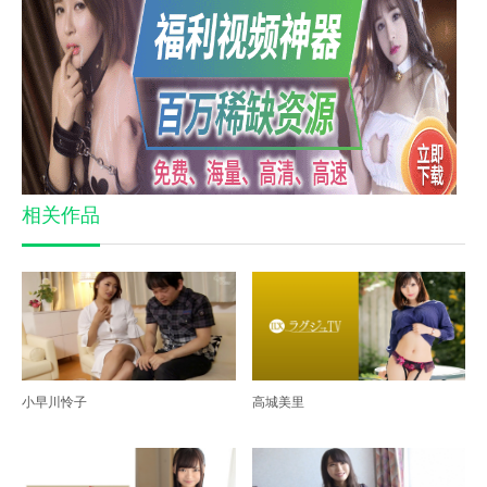
相关作品
小早川怜子
高城美里