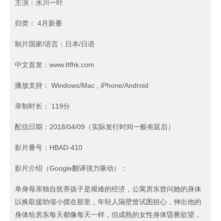
主演：水川一叶
归类： 4月新番
制片国家/语言：日本/日语
中文首发：www.ttfhk.com
播放支持： Windows/Mac , iPhone/Android
录制时长： 119分
配信日期：2018/04/09（实际发行时间一般有延后）
影片番号：HBAD-410
影片介绍（Google翻译强力驱动）：
单身母亲独自抚养孩子是艰难的经济，公寓房东曾问她的身体
以换取援助缩小摆在那里，年轻人隔壁曾试图担心，伸出他的
身体给房东每天都像每天一样，但成熟的女性身体昏厥欲望，