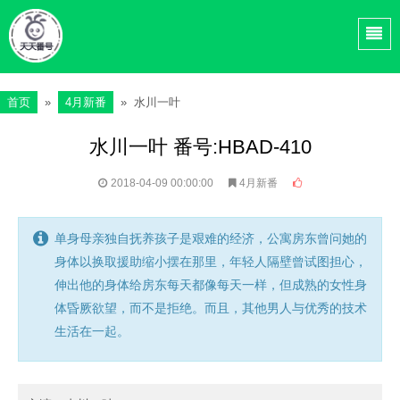
首页
»
4月新番
» 水川一叶
水川一叶 番号:HBAD-410
2018-04-09 00:00:00
4月新番
单身母亲独自抚养孩子是艰难的经济，公寓房东曾问她的
身体以换取援助缩小摆在那里，年轻人隔壁曾试图担心，
伸出他的身体给房东每天都像每天一样，但成熟的女性身
体昏厥欲望，而不是拒绝。而且，其他男人与优秀的技术
生活在一起。